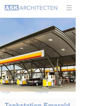
vorige
volgende
Tankstation Emerald