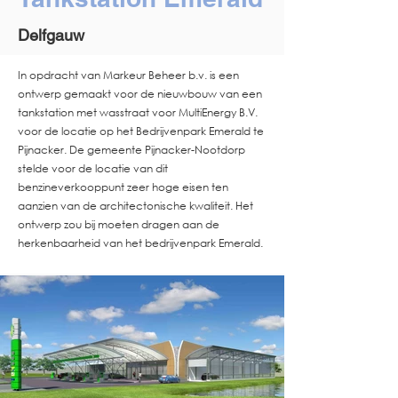
Delfgauw
In opdracht van Markeur Beheer b.v. is een
ontwerp gemaakt voor de nieuwbouw van een
tankstation met wasstraat voor MultiEnergy B.V.
voor de locatie op het Bedrijvenpark Emerald te
Pijnacker. De gemeente Pijnacker-Nootdorp
stelde voor de locatie van dit
benzineverkooppunt zeer hoge eisen ten
aanzien van de architectonische kwaliteit. Het
ontwerp zou bij moeten dragen aan de
herkenbaarheid van het bedrijvenpark Emerald.