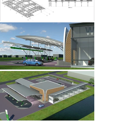
< Terug