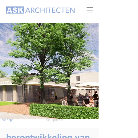
vorige
volgende
herontwikkeling van