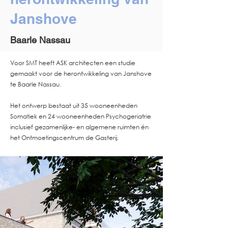
Janshove
Baarle Nassau
Voor SMT heeft ASK architecten een studie
gemaakt voor de herontwikkeling van Janshove
te Baarle Nassau.
Het ontwerp bestaat uit 35 wooneenheden
Somatiek en 24 wooneenheden Psychogeriatrie
inclusief gezamenlijke- en algemene ruimten én
het Ontmoetingscentrum de Gasterij.